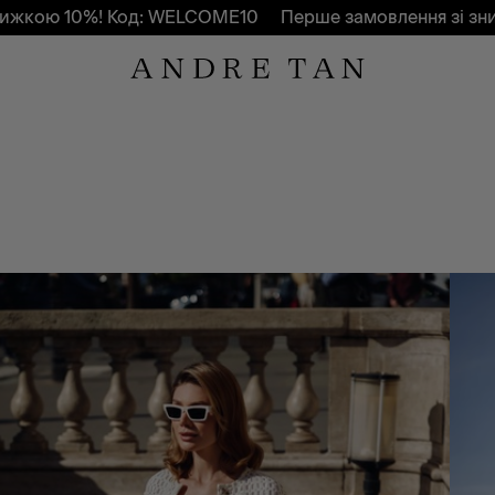
0%! Код: WELCOME10
Перше замовлення зі знижкою 10