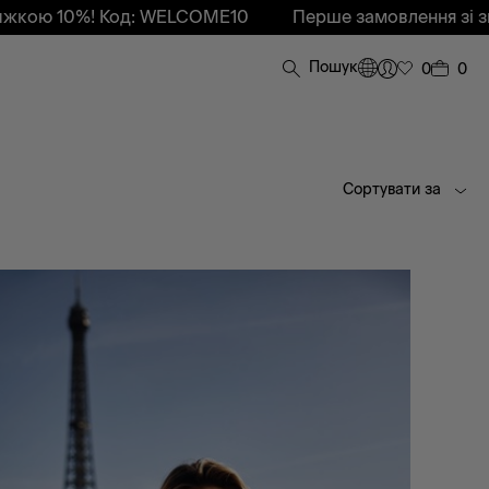
%! Код: WELCOME10
Перше замовлення зі знижкою 
Пошук
0
0
Сортувати за