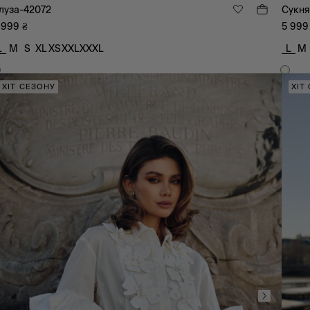
луза-42072
Сукня
 999
₴
5 999
L
M
S
XL
XS
XXL
XXXL
L
M
ХІТ СЕЗОНУ
ХІТ