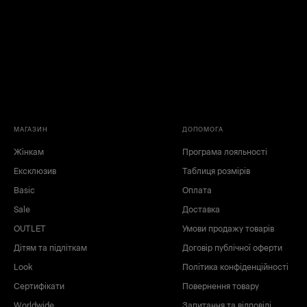
МАГАЗИН
ДОПОМОГА
Жінкам
Програма лояльності
Ексклюзив
Таблиця розмірів
Basic
Оплата
Sale
Доставка
OUTLET
Умови продажу товарів
Дітям та підліткам
Договір публічної оферти
Look
Політика конфіденційності
Сертифікати
Повернення товару
Worldwide
Запитання та відповіді