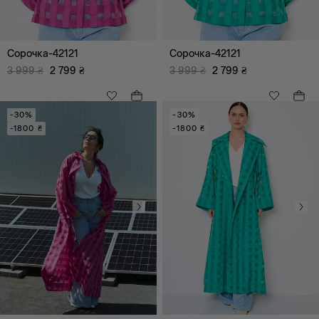
Сорочка-42121
Сорочка-42121
3 999
₴
2 799
₴
3 999
₴
2 799
₴
-30%
-30%
-1800 ₴
-1800 ₴
XS
S
M
L
XL