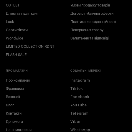
OUTLET
Умови продажу товарів
Дітям та підліткам
Договір публічної оферти
Look
Політика конфіденційності
Сертифікати
Повернення товару
Worldwide
Запитання та відповіді
LIMITED COLLECTION RDNT
FLASH SALE
ПРО МАГАЗИН
СОЦІАЛЬНІ МЕРЕЖІ
Про компанію
Instagram
Франшиза
Tiktok
Вакансії
Facebook
Блог
YouTube
Контакти
Telegram
Допомога
Viber
Наші магазини
WhatsApp