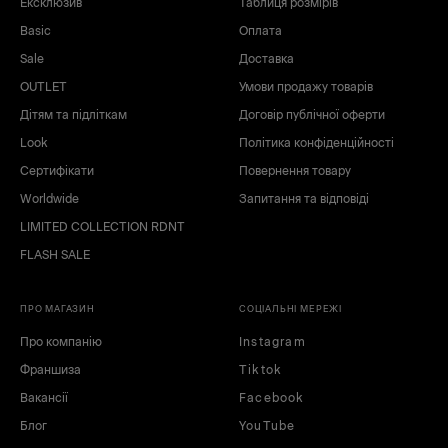
Ексклюзив
Таблиця розмірів
Basic
Оплата
Sale
Доставка
OUTLET
Умови продажу товарів
Дітям та підліткам
Договір публічної оферти
Look
Політика конфіденційності
Сертифікати
Повернення товару
Worldwide
Запитання та відповіді
LIMITED COLLECTION RDNT
FLASH SALE
ПРО МАГАЗИН
СОЦІАЛЬНІ МЕРЕЖІ
Про компанію
Instagram
Франшиза
Tiktok
Вакансії
Facebook
Блог
YouTube