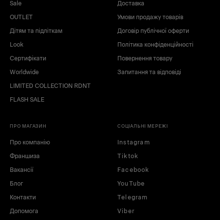
Sale
Доставка
OUTLET
Умови продажу товарів
Дітям та підліткам
Договір публічної оферти
Look
Політика конфіденційності
Сертифікати
Повернення товару
Worldwide
Запитання та відповіді
LIMITED COLLECTION RDNT
FLASH SALE
ПРО МАГАЗИН
СОЦІАЛЬНІ МЕРЕЖІ
Про компанію
Instagram
Франшиза
Tiktok
Вакансії
Facebook
Блог
YouTube
Контакти
Telegram
Допомога
Viber