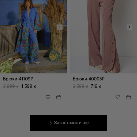
XS
S
M
L
XL
XXL
Брюки-41109P
Брюки-40005P
XXXL
БР
3 999
₴
1 599
₴
3 599
₴
719
₴
Завантажити ще