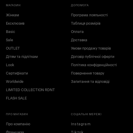
МАГАЗИН
ДОПОМОГА
Жінкам
Програма лояльності
Ексклюзив
Таблиця розмірів
Basic
Оплата
Sale
Доставка
OUTLET
Умови продажу товарів
Дітям та підліткам
Договір публічної оферти
Look
Політика конфіденційності
Сертифікати
Повернення товару
Worldwide
Запитання та відповіді
LIMITED COLLECTION RDNT
FLASH SALE
ПРО МАГАЗИН
СОЦІАЛЬНІ МЕРЕЖІ
Про компанію
Instagram
Франшиза
Tiktok