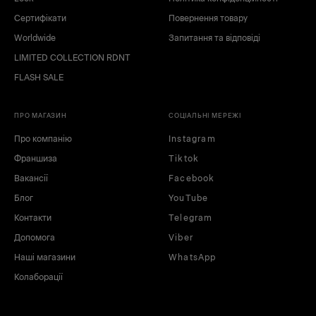
Сертифікати
Повернення товару
Worldwide
Запитання та відповіді
LIMITED COLLECTION RDNT
FLASH SALE
ПРО МАГАЗИН
СОЦІАЛЬНІ МЕРЕЖІ
Про компанію
Instagram
Франшиза
Tiktok
Вакансії
Facebook
Блог
YouTube
Контакти
Telegram
Допомога
Viber
Наші магазини
WhatsApp
Колаборації