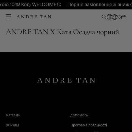
кою 10%! Код: WELCOME10
Перше замовлення зі зниж
ANDRE TAN X Катя Осадча чорний
МАГАЗИН
ДОПОМОГА
Жінкам
Програма лояльності