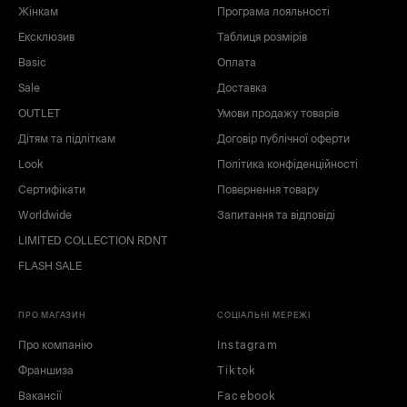
Жінкам
Програма лояльності
Ексклюзив
Таблиця розмірів
Basic
Оплата
Sale
Доставка
OUTLET
Умови продажу товарів
Дітям та підліткам
Договір публічної оферти
Look
Політика конфіденційності
Сертифікати
Повернення товару
Worldwide
Запитання та відповіді
LIMITED COLLECTION RDNT
FLASH SALE
ПРО МАГАЗИН
СОЦІАЛЬНІ МЕРЕЖІ
Про компанію
Instagram
Франшиза
Tiktok
Вакансії
Facebook