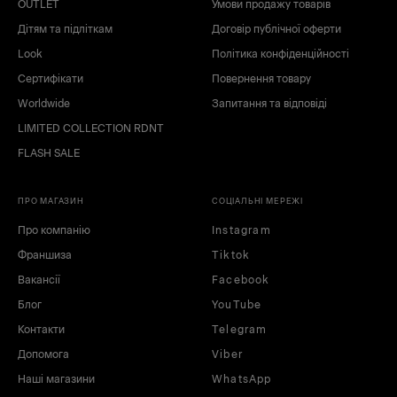
OUTLET
Умови продажу товарів
Дітям та підліткам
Договір публічної оферти
Look
Політика конфіденційності
Сертифікати
Повернення товару
Worldwide
Запитання та відповіді
LIMITED COLLECTION RDNT
FLASH SALE
ПРО МАГАЗИН
СОЦІАЛЬНІ МЕРЕЖІ
Про компанію
Instagram
Франшиза
Tiktok
Вакансії
Facebook
Блог
YouTube
Контакти
Telegram
Допомога
Viber
Наші магазини
WhatsApp