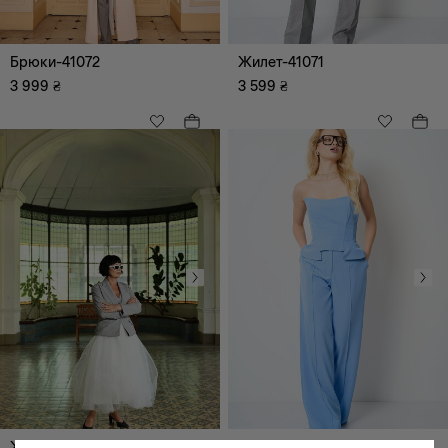
Брюки-41072
Жилет-41071
3 999
₴
3 599
₴
Жакет-41070
Брюки-41025