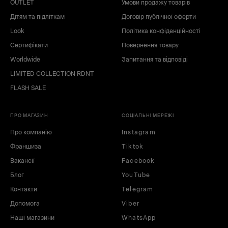
OUTLET
Умови продажу товарів
Дітям та підліткам
Договір публічної оферти
Look
Політика конфіденційності
Сертифікати
Повернення товару
Worldwide
Запитання та відповіді
LIMITED COLLECTION RDNT
FLASH SALE
ПРО МАГАЗИН
СОЦІАЛЬНІ МЕРЕЖІ
Про компанію
Instagram
Франшиза
Tiktok
Вакансії
Facebook
Блог
YouTube
Контакти
Telegram
Допомога
Viber
Наші магазини
WhatsApp