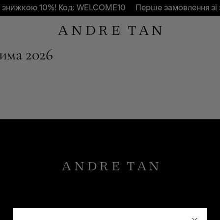
 знижкою 10%! Код: WELCOME10
Перше замовлення зі 
има 2026