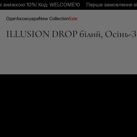
і знижкою 10%! Код: WELCOME10
Перше замовлення зі
Одяг
Аксесуари
New Collection
Sale
ILLUSION DROP білий, Осінь-З