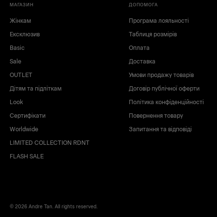
МАГАЗИН
ДОПОМОГА
Жінкам
Програма лояльності
Ексклюзив
Таблиця розмірів
Basic
Оплата
Sale
Доставка
OUTLET
Умови продажу товарів
Дітям та підліткам
Договір публічної оферти
Look
Політика конфіденційності
Сертифікати
Повернення товару
Worldwide
Запитання та відповіді
LIMITED COLLECTION RDNT
FLASH SALE
© 2026 Andre Tan. All rights reserved.