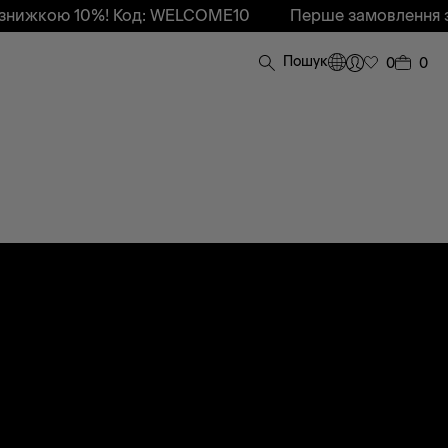
знижкою 10%! Код: WELCOME10
Перше замовлення з
Пошук
0
0