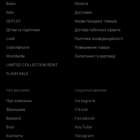
Basic
Оплата
Sale
Доставка
OUTLET
Умови продажу товарів
Дітям та підліткам
Договір публічної оферти
Look
Політика конфіденційності
Сертифікати
Повернення товару
Worldwide
Запитання та відповіді
LIMITED COLLECTION RDNT
FLASH SALE
ПРО МАГАЗИН
СОЦІАЛЬНІ МЕРЕЖІ
Про компанію
Instagram
Франшиза
Tiktok
Вакансії
Facebook
Блог
YouTube
Контакти
Telegram