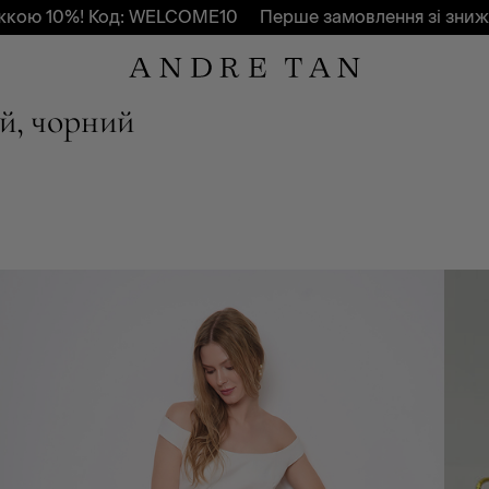
10%! Код: WELCOME10
Перше замовлення зі знижкою 1
ий, чорний