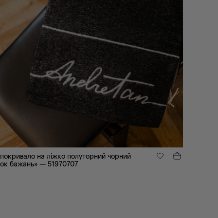
покривало на ліжко полуторний чорний
ок бажань» — 51970707