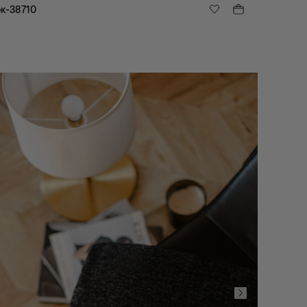
к-38710