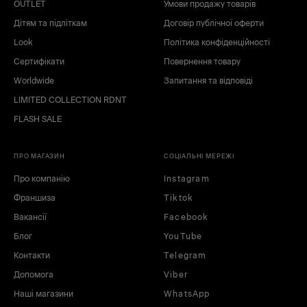
OUTLET
Умови продажу товарів
Дітям та підліткам
Договір публічної оферти
Look
Політика конфіденційності
Сертифікати
Повернення товару
Worldwide
Запитання та відповіді
LIMITED COLLECTION RDNT
FLASH SALE
ПРО МАГАЗИН
СОЦІАЛЬНІ МЕРЕЖІ
Про компанію
Instagram
Франшиза
Tiktok
Вакансії
Facebook
Блог
YouTube
Контакти
Telegram
Допомога
Viber
Наші магазини
WhatsApp