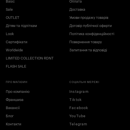
Basic
Оплата
Sale
Доставка
OUTLET
Умови продажу товарів
Дітям та підліткам
Договір публічної оферти
Look
Політика конфіденційності
Сертифікати
Повернення товару
Worldwide
Запитання та відповіді
LIMITED COLLECTION RDNT
FLASH SALE
ПРО МАГАЗИН
СОЦІАЛЬНІ МЕРЕЖІ
Про компанію
Instagram
Франшиза
Tiktok
Вакансії
Facebook
Блог
YouTube
Контакти
Telegram