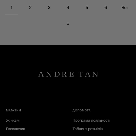
1
2
3
4
5
6
Всі
»
МАГАЗИН
ДОПОМОГА
Жінкам
Програма лояльності
Ексклюзив
Таблиця розмірів